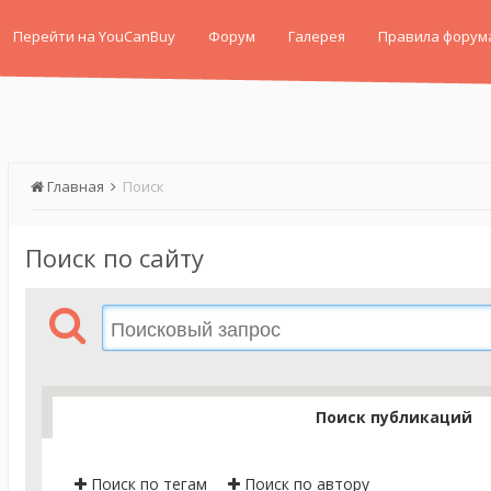
Перейти на YouCanBuy
Форум
Галерея
Правила форум
Главная
Поиск
Поиск по сайту
Поиск публикаций
Поиск по тегам
Поиск по автору