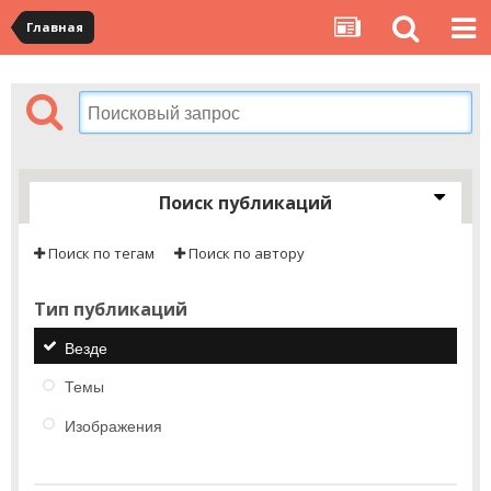
Главная
Поиск публикаций
Поиск по тегам
Поиск по автору
Тип публикаций
Везде
Темы
Изображения