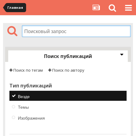
Главная
Поиск публикаций
Поиск по тегам
Поиск по автору
Тип публикаций
Везде
Темы
Изображения