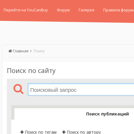
Перейти на YouCanBuy
Форум
Галерея
Правила форум
Главная
Поиск
Поиск по сайту
Поиск публикаций
Поиск по тегам
Поиск по автору