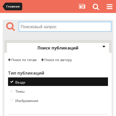
Главная
Поиск публикаций
Поиск по тегам
Поиск по автору
Тип публикаций
Везде
Темы
Изображения