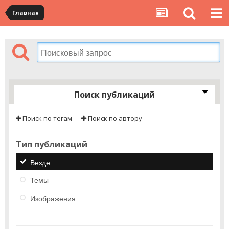
Главная
Поиск публикаций
Поиск по тегам
Поиск по автору
Тип публикаций
Везде
Темы
Изображения