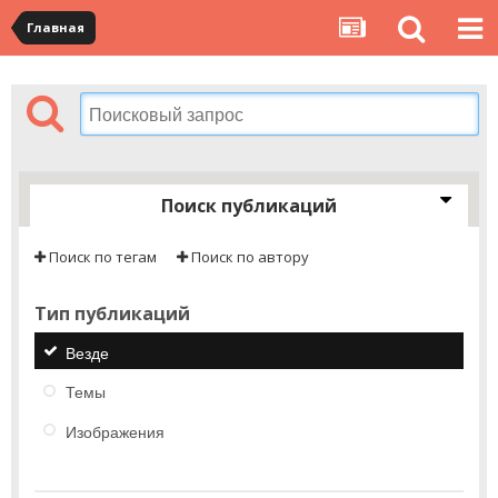
Главная
Поиск публикаций
Поиск по тегам
Поиск по автору
Тип публикаций
Везде
Темы
Изображения