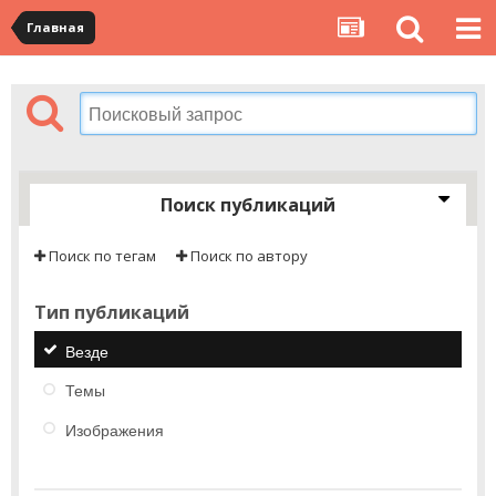
Главная
Поиск публикаций
Поиск по тегам
Поиск по автору
Тип публикаций
Везде
Темы
Изображения