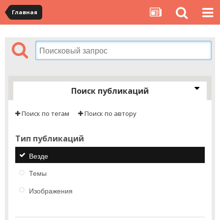
Главная
Поиск публикаций
Поиск по тегам
Поиск по автору
Тип публикаций
Везде
Темы
Изображения