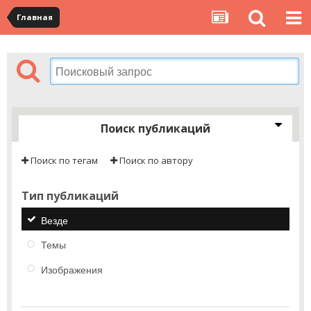
Главная
Поиск публикаций
Поиск по тегам
Поиск по автору
Тип публикаций
Везде
Темы
Изображения