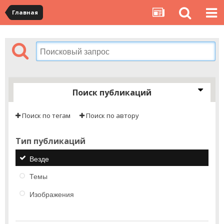
Главная
Поиск публикаций
Поиск по тегам
Поиск по автору
Тип публикаций
Везде
Темы
Изображения