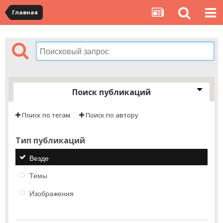
Главная
Поиск публикаций
Поиск по тегам
Поиск по автору
Тип публикаций
Везде
Темы
Изображения