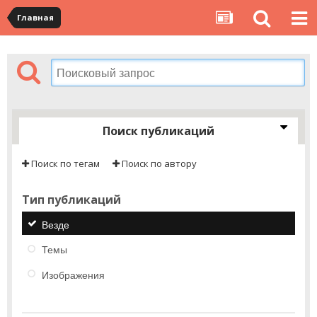
Главная
Поиск публикаций
Поиск по тегам
Поиск по автору
Тип публикаций
Везде
Темы
Изображения