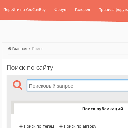
Перейти на YouCanBuy
Форум
Галерея
Правила форум
Главная
Поиск
Поиск по сайту
Поиск публикаций
Поиск по тегам
Поиск по автору