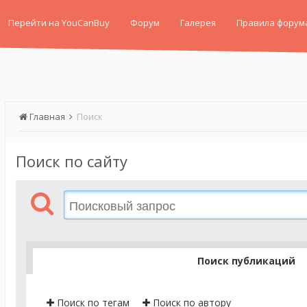
Перейти на YouCanBuy
Форум
Галерея
Правила форум
Главная
Поиск
Поиск по сайту
Поиск публикаций
Поиск по тегам
Поиск по автору