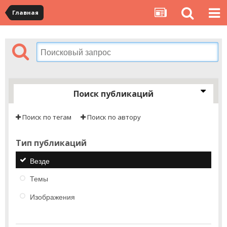
Главная
Поиск публикаций
Поиск по тегам
Поиск по автору
Тип публикаций
Везде
Темы
Изображения