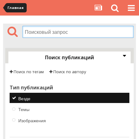
Главная
Поиск публикаций
Поиск по тегам
Поиск по автору
Тип публикаций
Везде
Темы
Изображения