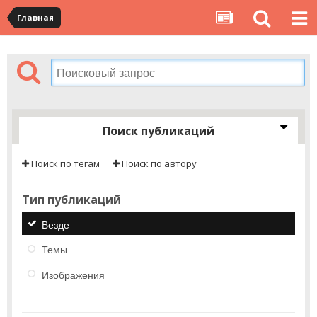
Главная
Поиск публикаций
Поиск по тегам
Поиск по автору
Тип публикаций
Везде
Темы
Изображения