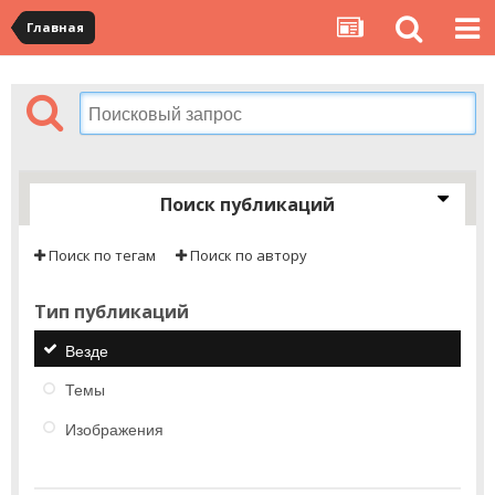
Главная
Поиск публикаций
Поиск по тегам
Поиск по автору
Тип публикаций
Везде
Темы
Изображения