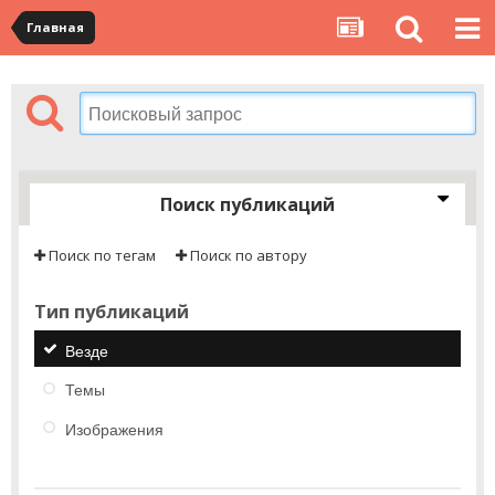
Главная
Поиск публикаций
Поиск по тегам
Поиск по автору
Тип публикаций
Везде
Темы
Изображения