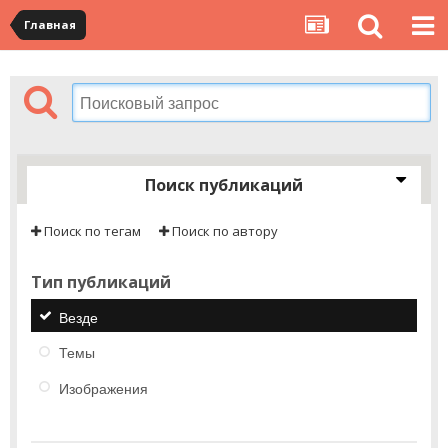
Главная
Поиск публикаций
Поиск по тегам
Поиск по автору
Тип публикаций
Везде
Темы
Изображения