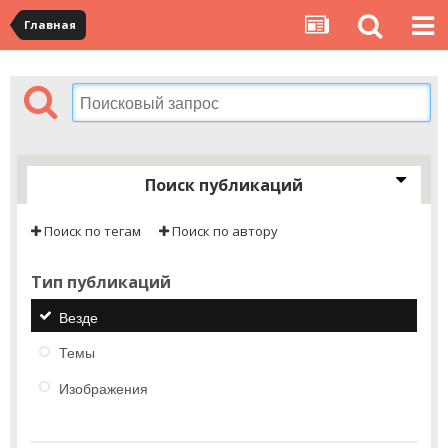
Главная
Поиск публикаций
Поиск по тегам
Поиск по автору
Тип публикаций
Везде
Темы
Изображения