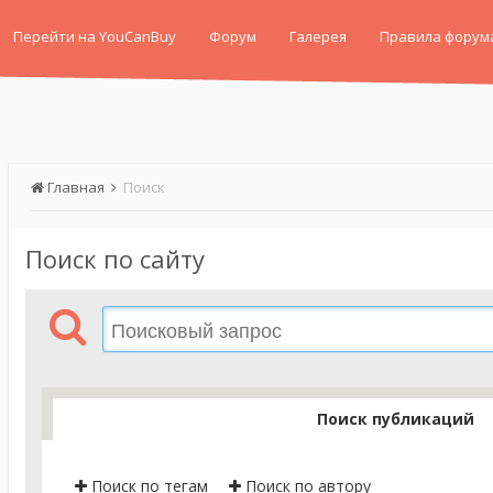
Перейти на YouCanBuy
Форум
Галерея
Правила форум
Главная
Поиск
Поиск по сайту
Поиск публикаций
Поиск по тегам
Поиск по автору