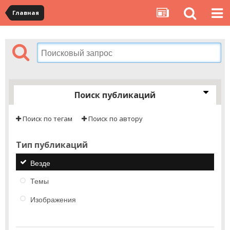
Главная
Поиск публикаций
Поиск по тегам
Поиск по автору
Тип публикаций
Везде
Темы
Изображения