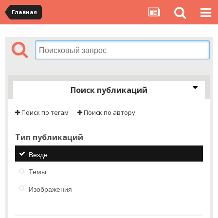
Главная
Поиск публикаций
Поиск по тегам
Поиск по автору
Тип публикаций
Везде
Темы
Изображения