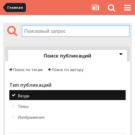
Главная
Поиск публикаций
Поиск по тегам
Поиск по автору
Тип публикаций
Везде
Темы
Изображения