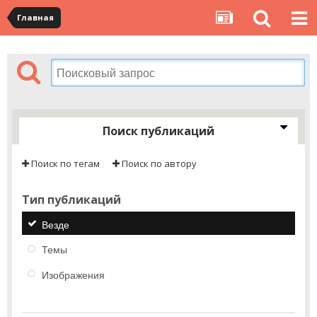
Главная
Поиск публикаций
Поиск по тегам
Поиск по автору
Тип публикаций
Везде
Темы
Изображения