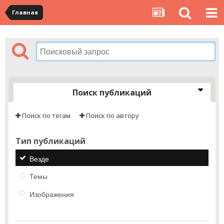
Главная
Поиск публикаций
Поиск по тегам
Поиск по автору
Тип публикаций
Везде
Темы
Изображения