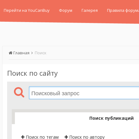
Перейти на YouCanBuy
Форум
Галерея
Правила форум
Главная
Поиск
Поиск по сайту
Поиск публикаций
Поиск по тегам
Поиск по автору