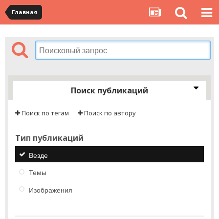
Главная
Поиск публикаций
Поиск по тегам
Поиск по автору
Тип публикаций
Везде
Темы
Изображения