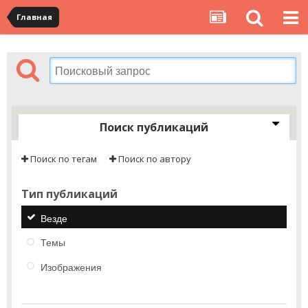
Главная
Поиск публикаций
Поиск по тегам
Поиск по автору
Тип публикаций
Везде
Темы
Изображения