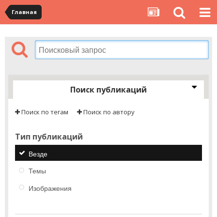
Главная
Поиск публикаций
Поиск по тегам
Поиск по автору
Тип публикаций
Везде
Темы
Изображения