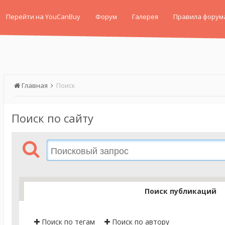
Перейти на YouCanBuy
Форум
Галерея
Правила форум
Главная
Поиск
Поиск по сайту
Поиск публикаций
Поиск по тегам
Поиск по автору