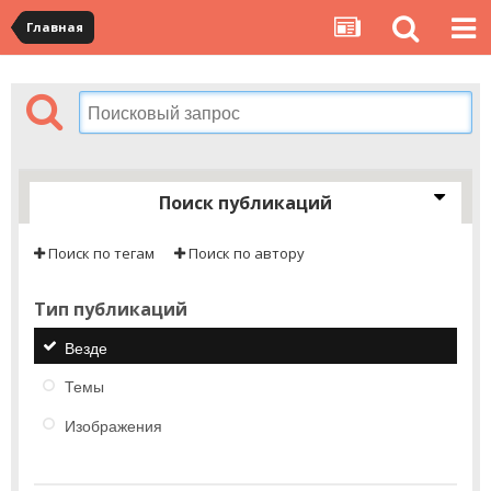
Главная
Поиск публикаций
Поиск по тегам
Поиск по автору
Тип публикаций
Везде
Темы
Изображения