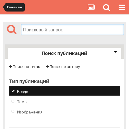
Главная
Поиск публикаций
Поиск по тегам
Поиск по автору
Тип публикаций
Везде
Темы
Изображения