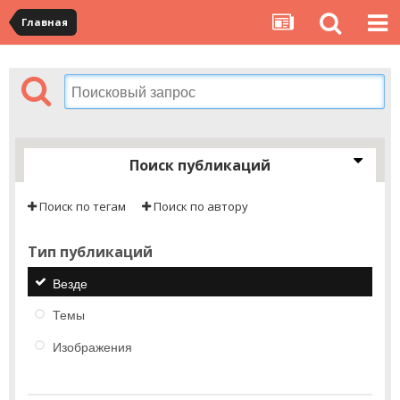
Главная
Поиск публикаций
Поиск по тегам
Поиск по автору
Тип публикаций
Везде
Темы
Изображения