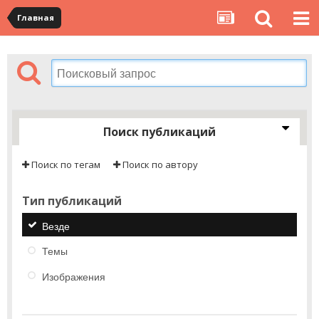
Главная
Поиск публикаций
Поиск по тегам
Поиск по автору
Тип публикаций
Везде
Темы
Изображения