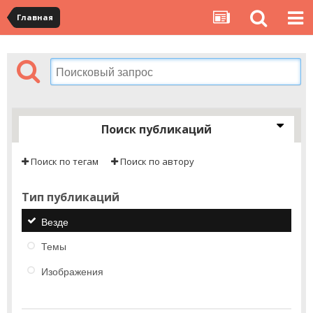
Главная
Поиск публикаций
Поиск по тегам
Поиск по автору
Тип публикаций
Везде
Темы
Изображения