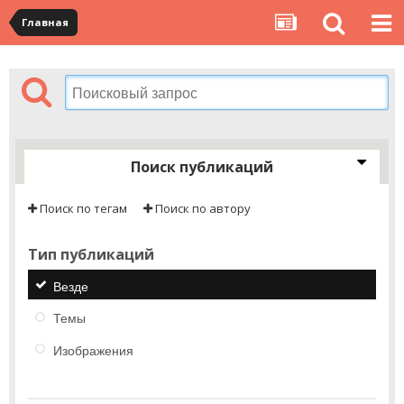
Главная
Поиск публикаций
Поиск по тегам
Поиск по автору
Тип публикаций
Везде
Темы
Изображения