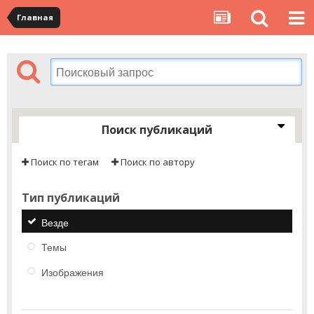
Главная
Поиск публикаций
Поиск по тегам
Поиск по автору
Тип публикаций
Везде
Темы
Изображения