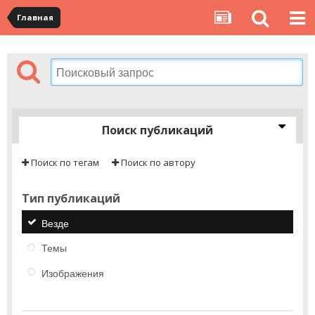
Главная
Поиск публикаций
Поиск по тегам
Поиск по автору
Тип публикаций
Везде
Темы
Изображения