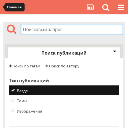
Главная
Поиск публикаций
Поиск по тегам
Поиск по автору
Тип публикаций
Везде
Темы
Изображения