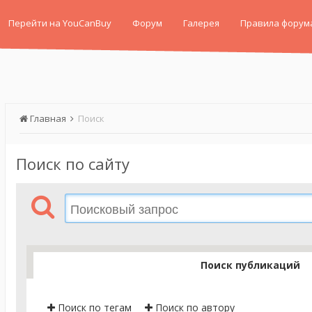
Перейти на YouCanBuy
Форум
Галерея
Правила форум
Главная
Поиск
Поиск по сайту
Поиск публикаций
Поиск по тегам
Поиск по автору