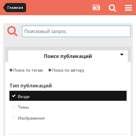
Главная
Поиск публикаций
Поиск по тегам
Поиск по автору
Тип публикаций
Везде
Темы
Изображения