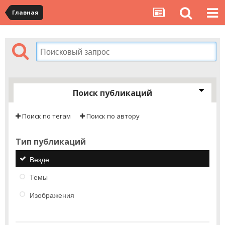
Главная
Поиск публикаций
Поиск по тегам
Поиск по автору
Тип публикаций
Везде
Темы
Изображения