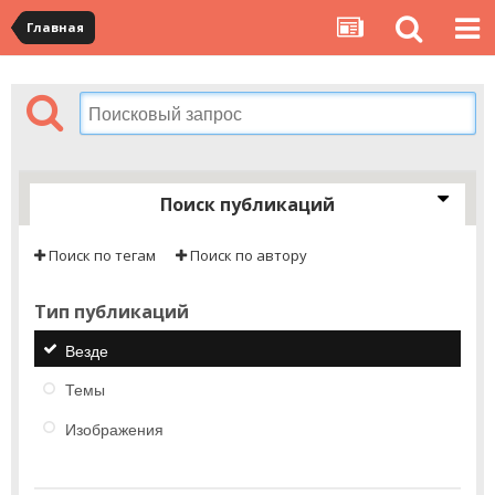
Главная
Поиск публикаций
Поиск по тегам
Поиск по автору
Тип публикаций
Везде
Темы
Изображения