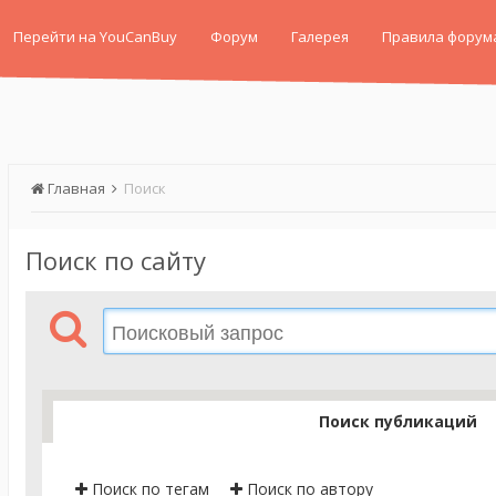
Перейти на YouCanBuy
Форум
Галерея
Правила форум
Главная
Поиск
Поиск по сайту
Поиск публикаций
Поиск по тегам
Поиск по автору