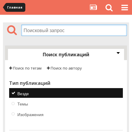
Главная
Поиск публикаций
Поиск по тегам
Поиск по автору
Тип публикаций
Везде
Темы
Изображения