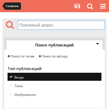
Главная
Поиск публикаций
Поиск по тегам
Поиск по автору
Тип публикаций
Везде
Темы
Изображения