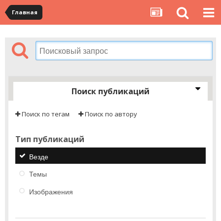
Главная
Поиск публикаций
Поиск по тегам
Поиск по автору
Тип публикаций
Везде
Темы
Изображения